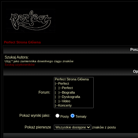
Perfect Strona Główna
Pos
Szukaj Autora:
Użyj * jako zamiennika dowolnego ciągu znaków
Szukaj użytkowników
Op
Forum:
Pokaż wyniki jako:
Posty
Tematy
Pokaż pierwsze
znaków z postu