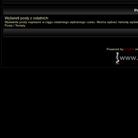
Pr
Wyświetl posty z ostatnich:
Wyświetla posty napisane w ciągu ostatniego wybranego czasu. Można wybrać metodę wyświe
Posty i Tematy
Powered by
phpBB
mo