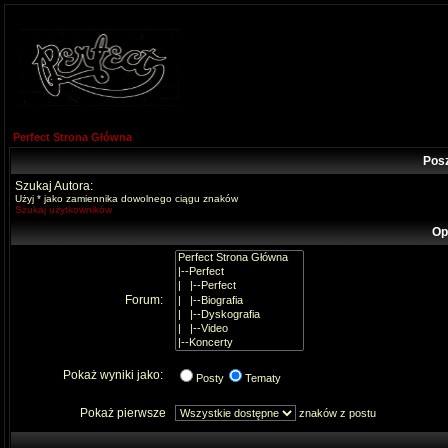
Perfect Strona Główna
Pos
Szukaj Autora:
Użyj * jako zamiennika dowolnego ciągu znaków
Szukaj użytkowników
Op
Forum:
Pokaż wyniki jako:
Posty
Tematy
Pokaż pierwsze
znaków z postu