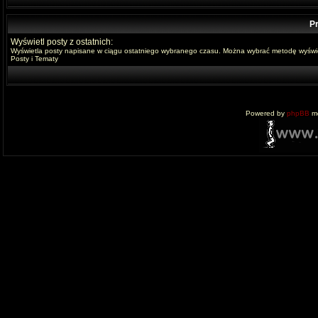
Pr
Wyświetl posty z ostatnich:
Wyświetla posty napisane w ciągu ostatniego wybranego czasu. Można wybrać metodę wyświe
Posty i Tematy
Powered by
phpBB
mo