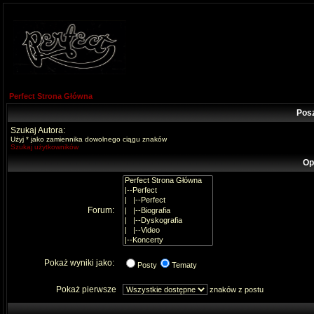
Perfect Strona Główna
Pos
Szukaj Autora:
Użyj * jako zamiennika dowolnego ciągu znaków
Szukaj użytkowników
Op
Forum:
Pokaż wyniki jako:
Posty
Tematy
Pokaż pierwsze
znaków z postu