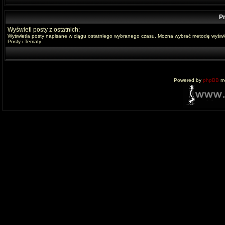
Pr
Wyświetl posty z ostatnich:
Wyświetla posty napisane w ciągu ostatniego wybranego czasu. Można wybrać metodę wyświe
Posty i Tematy
Powered by
phpBB
mo