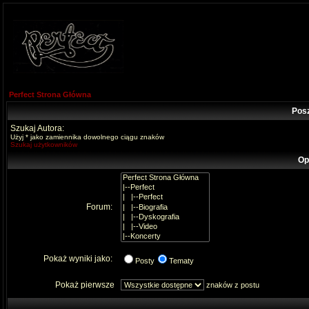
Perfect Strona Główna
Pos
Szukaj Autora:
Użyj * jako zamiennika dowolnego ciągu znaków
Szukaj użytkowników
Op
Forum:
Pokaż wyniki jako:
Posty
Tematy
Pokaż pierwsze
znaków z postu