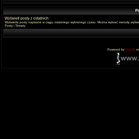
Pr
Wyświetl posty z ostatnich:
Wyświetla posty napisane w ciągu ostatniego wybranego czasu. Można wybrać metodę wyświe
Posty i Tematy
Powered by
phpBB
mo