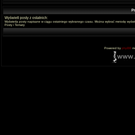
Pr
Wyświetl posty z ostatnich:
Wyświetla posty napisane w ciągu ostatniego wybranego czasu. Można wybrać metodę wyświe
Posty i Tematy
Powered by
phpBB
mo