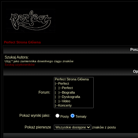
Perfect Strona Główna
Pos
Szukaj Autora:
Użyj * jako zamiennika dowolnego ciągu znaków
Szukaj użytkowników
Op
Forum:
Pokaż wyniki jako:
Posty
Tematy
Pokaż pierwsze
znaków z postu