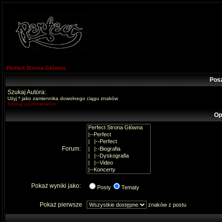
Perfect Strona Główna
Pos
Szukaj Autora:
Użyj * jako zamiennika dowolnego ciągu znaków
Szukaj użytkowników
Op
Forum:
Pokaż wyniki jako:
Posty
Tematy
Pokaż pierwsze
znaków z postu