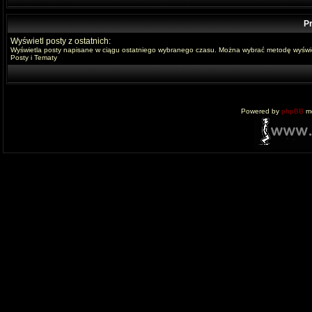
Pr
Wyświetl posty z ostatnich:
Wyświetla posty napisane w ciągu ostatniego wybranego czasu. Można wybrać metodę wyświe
Posty i Tematy
Powered by
phpBB
mo