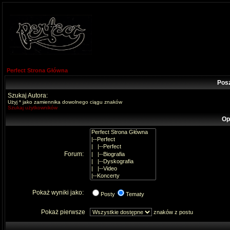
Perfect Strona Główna
Pos
Szukaj Autora:
Użyj * jako zamiennika dowolnego ciągu znaków
Szukaj użytkowników
Op
Forum:
Pokaż wyniki jako:
Posty
Tematy
Pokaż pierwsze
znaków z postu