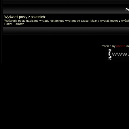
Pr
Wyświetl posty z ostatnich:
Wyświetla posty napisane w ciągu ostatniego wybranego czasu. Można wybrać metodę wyświe
Posty i Tematy
Powered by
phpBB
mo