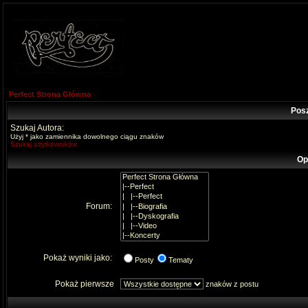
Perfect Strona Główna
Pos
Szukaj Autora:
Użyj * jako zamiennika dowolnego ciągu znaków
Szukaj użytkowników
Op
Forum:
Pokaż wyniki jako:
Posty
Tematy
Pokaż pierwsze
znaków z postu