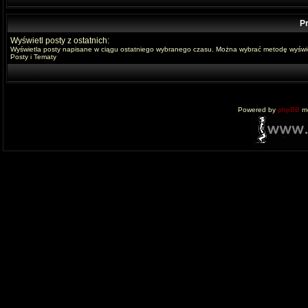
Pr
Wyświetl posty z ostatnich:
Wyświetla posty napisane w ciągu ostatniego wybranego czasu. Można wybrać metodę wyświe
Posty i Tematy
Powered by
phpBB
mo