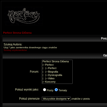
Perfect Strona Główna
Pos
Szukaj Autora:
Użyj * jako zamiennika dowolnego ciągu znaków
Szukaj użytkowników
Op
Forum:
Pokaż wyniki jako:
Posty
Tematy
Pokaż pierwsze
znaków z postu