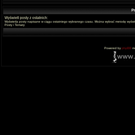
Pr
Wyświetl posty z ostatnich:
Wyświetla posty napisane w ciągu ostatniego wybranego czasu. Można wybrać metodę wyświe
Posty i Tematy
Powered by
phpBB
mo