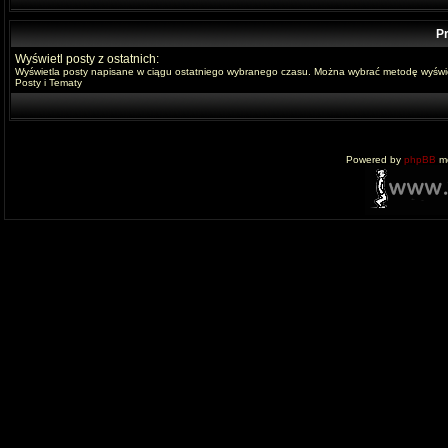
Pr
Wyświetl posty z ostatnich:
Wyświetla posty napisane w ciągu ostatniego wybranego czasu. Można wybrać metodę wyświe
Posty i Tematy
Powered by
phpBB
mo