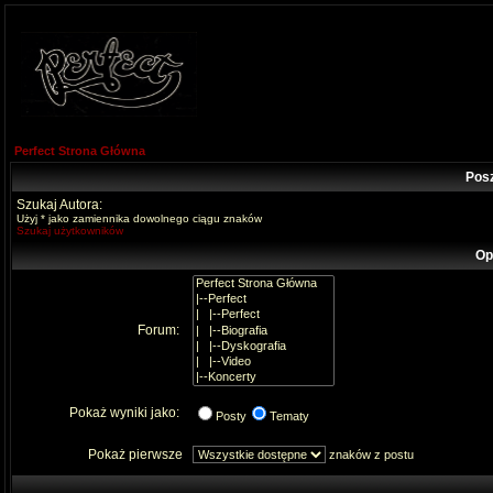
Perfect Strona Główna
Pos
Szukaj Autora:
Użyj * jako zamiennika dowolnego ciągu znaków
Szukaj użytkowników
Op
Forum:
Pokaż wyniki jako:
Posty
Tematy
Pokaż pierwsze
znaków z postu