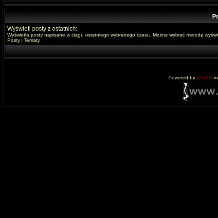
Pr
Wyświetl posty z ostatnich:
Wyświetla posty napisane w ciągu ostatniego wybranego czasu. Można wybrać metodę wyświe
Posty i Tematy
Powered by
phpBB
mo