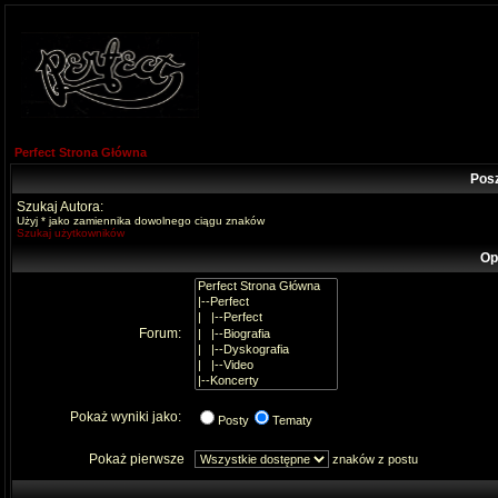
Perfect Strona Główna
Pos
Szukaj Autora:
Użyj * jako zamiennika dowolnego ciągu znaków
Szukaj użytkowników
Op
Forum:
Pokaż wyniki jako:
Posty
Tematy
Pokaż pierwsze
znaków z postu