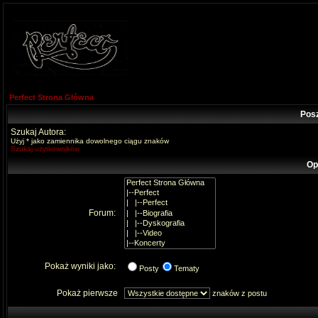
Perfect Strona Główna
Pos
Szukaj Autora:
Użyj * jako zamiennika dowolnego ciągu znaków
Szukaj użytkowników
Op
Forum:
Pokaż wyniki jako:
Posty
Tematy
Pokaż pierwsze
znaków z postu