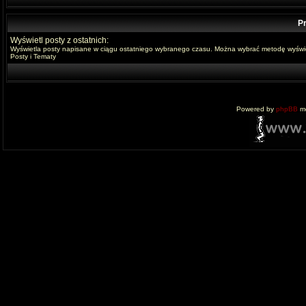
Pr
Wyświetl posty z ostatnich:
Wyświetla posty napisane w ciągu ostatniego wybranego czasu. Można wybrać metodę wyświe
Posty i Tematy
Powered by
phpBB
mo