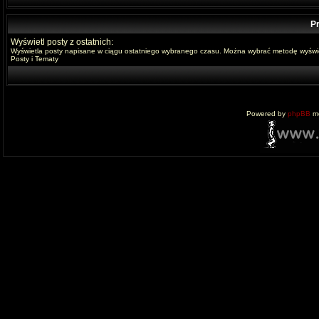
Pr
Wyświetl posty z ostatnich:
Wyświetla posty napisane w ciągu ostatniego wybranego czasu. Można wybrać metodę wyświe
Posty i Tematy
Powered by
phpBB
mo