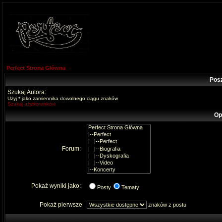
Perfect Strona Główna
Pos
Szukaj Autora:
Użyj * jako zamiennika dowolnego ciągu znaków
Szukaj użytkowników
Op
Forum:
Pokaż wyniki jako:
Posty
Tematy
Pokaż pierwsze
znaków z postu