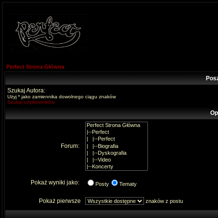
Perfect Strona Główna
Pos
Szukaj Autora:
Użyj * jako zamiennika dowolnego ciągu znaków
Szukaj użytkowników
Op
Forum:
Pokaż wyniki jako:
Posty
Tematy
Pokaż pierwsze
znaków z postu