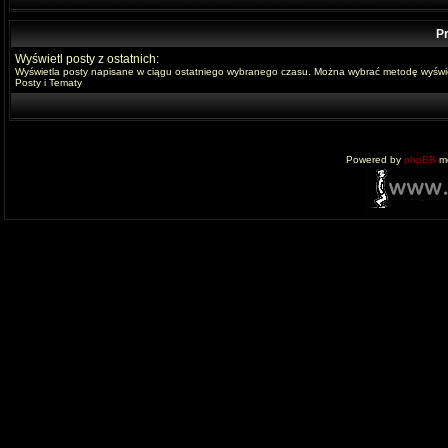
Pr
Wyświetl posty z ostatnich:
Wyświetla posty napisane w ciągu ostatniego wybranego czasu. Można wybrać metodę wyświe
Posty i Tematy
Powered by
phpBB
mo