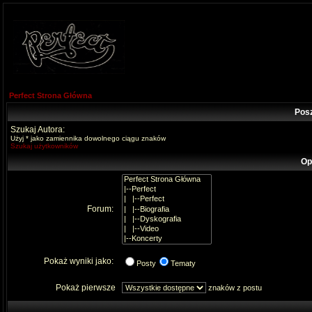
Perfect Strona Główna
Pos
Szukaj Autora:
Użyj * jako zamiennika dowolnego ciągu znaków
Szukaj użytkowników
Op
Forum:
Pokaż wyniki jako:
Posty
Tematy
Pokaż pierwsze
znaków z postu