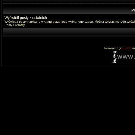
Pr
Wyświetl posty z ostatnich:
Wyświetla posty napisane w ciągu ostatniego wybranego czasu. Można wybrać metodę wyświe
Posty i Tematy
Powered by
phpBB
mo