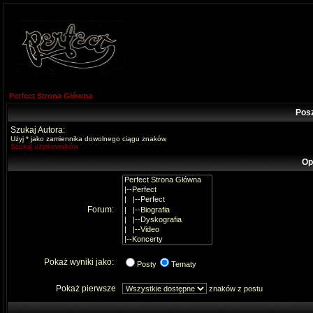
Perfect Strona Główna
Pos
Szukaj Autora:
Użyj * jako zamiennika dowolnego ciągu znaków
Szukaj użytkowników
Op
Forum:
Pokaż wyniki jako:
Posty
Tematy
Pokaż pierwsze
znaków z postu