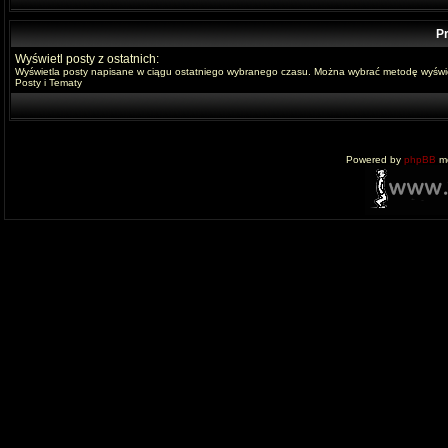
Pr
Wyświetl posty z ostatnich:
Wyświetla posty napisane w ciągu ostatniego wybranego czasu. Można wybrać metodę wyświe
Posty i Tematy
Powered by
phpBB
mo