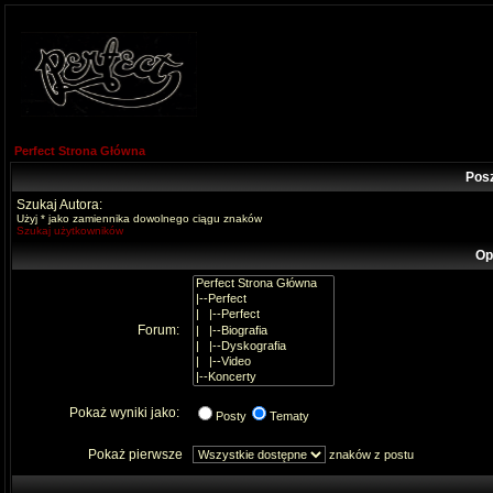
Perfect Strona Główna
Pos
Szukaj Autora:
Użyj * jako zamiennika dowolnego ciągu znaków
Szukaj użytkowników
Op
Forum:
Pokaż wyniki jako:
Posty
Tematy
Pokaż pierwsze
znaków z postu