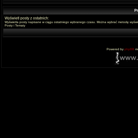
Pr
Wyświetl posty z ostatnich:
Wyświetla posty napisane w ciągu ostatniego wybranego czasu. Można wybrać metodę wyświe
Posty i Tematy
Powered by
phpBB
mo