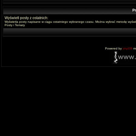
Pr
Wyświetl posty z ostatnich:
Wyświetla posty napisane w ciągu ostatniego wybranego czasu. Można wybrać metodę wyświe
Posty i Tematy
Powered by
phpBB
mo