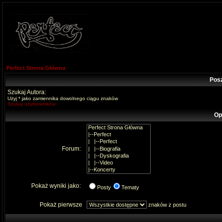
Perfect Strona Główna
Pos
Szukaj Autora:
Użyj * jako zamiennika dowolnego ciągu znaków
Szukaj użytkowników
Op
Forum:
Pokaż wyniki jako:
Posty
Tematy
Pokaż pierwsze
znaków z postu