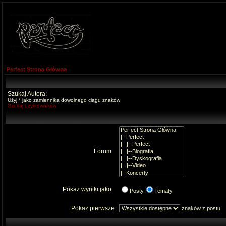
Perfect Strona Główna
Szukaj Autora:
Użyj * jako zamiennika dowolnego ciągu znaków
Szukaj użytkowników
Forum:
Pokaż wyniki jako:
Posty
Tematy
Pokaż pierwsze
znaków z postu