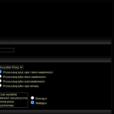
Przeszukaj tytuł, opis i tekst wiadomości
Przeszukaj tylko tekst wiadomości
Przeszukaj tylko tytuł wiadomości
Przeszukaj tylko opis tematu
Rosnąco
Malejąco