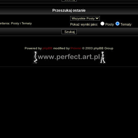
Przeszukaj ostanie
lania: Posty i Tematy
Pokaż wyniki jako:
Posty
Tematy
Powered by
phpBB
modified by
Przemo
© 2003 phpBB Group