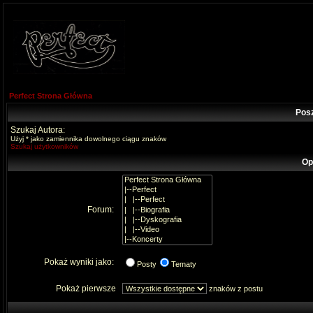
Perfect Strona Główna
Pos
Szukaj Autora:
Użyj * jako zamiennika dowolnego ciągu znaków
Szukaj użytkowników
Op
Forum:
Pokaż wyniki jako:
Posty
Tematy
Pokaż pierwsze
znaków z postu