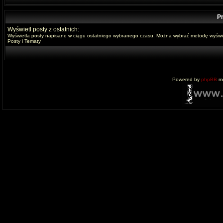
Pr
Wyświetl posty z ostatnich:
Wyświetla posty napisane w ciągu ostatniego wybranego czasu. Można wybrać metodę wyświe
Posty i Tematy
Powered by
phpBB
mo