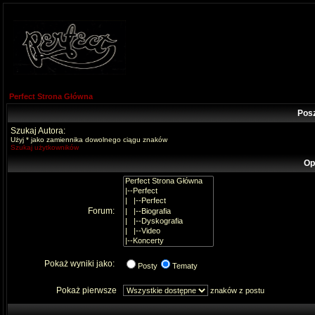
Perfect Strona Główna
Pos
Szukaj Autora:
Użyj * jako zamiennika dowolnego ciągu znaków
Szukaj użytkowników
Op
Forum:
Pokaż wyniki jako:
Posty
Tematy
Pokaż pierwsze
znaków z postu