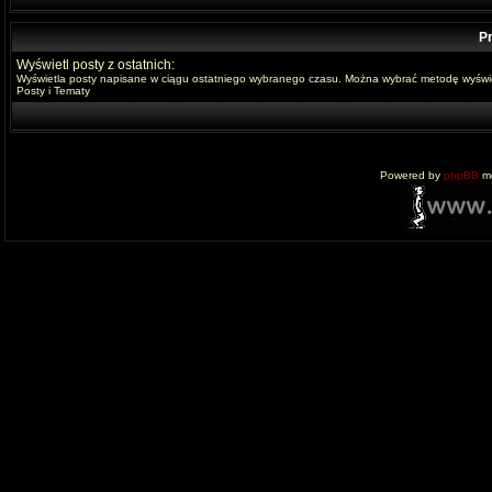
Pr
Wyświetl posty z ostatnich:
Wyświetla posty napisane w ciągu ostatniego wybranego czasu. Można wybrać metodę wyświe
Posty i Tematy
Powered by
phpBB
mo