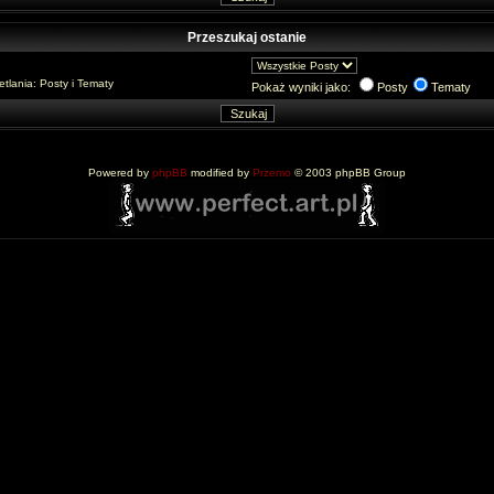
Przeszukaj ostanie
lania: Posty i Tematy
Pokaż wyniki jako:
Posty
Tematy
Powered by
phpBB
modified by
Przemo
© 2003 phpBB Group