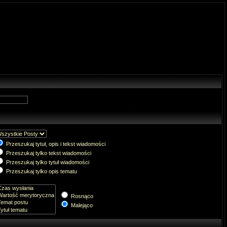
Przeszukaj tytuł, opis i tekst wiadomości
Przeszukaj tylko tekst wiadomości
Przeszukaj tylko tytuł wiadomości
Przeszukaj tylko opis tematu
Rosnąco
Malejąco