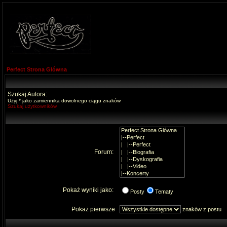
Perfect Strona Główna
Szukaj Autora:
Użyj * jako zamiennika dowolnego ciągu znaków
Szukaj użytkowników
Forum:
Pokaż wyniki jako:
Posty
Tematy
Pokaż pierwsze
znaków z postu