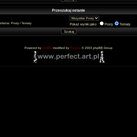
Przeszukaj ostanie
lania: Posty i Tematy
Pokaż wyniki jako:
Posty
Tematy
Powered by
phpBB
modified by
Przemo
© 2003 phpBB Group