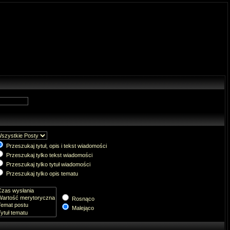
Przeszukaj tytuł, opis i tekst wiadomości
Przeszukaj tylko tekst wiadomości
Przeszukaj tylko tytuł wiadomości
Przeszukaj tylko opis tematu
Rosnąco
Malejąco