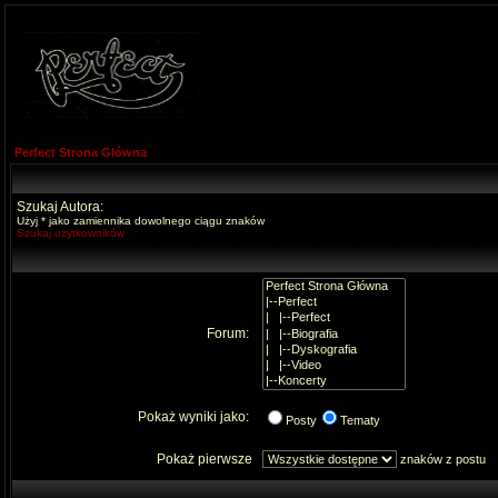
Perfect Strona Główna
Szukaj Autora:
Użyj * jako zamiennika dowolnego ciągu znaków
Szukaj użytkowników
Forum:
Pokaż wyniki jako:
Posty
Tematy
Pokaż pierwsze
znaków z postu