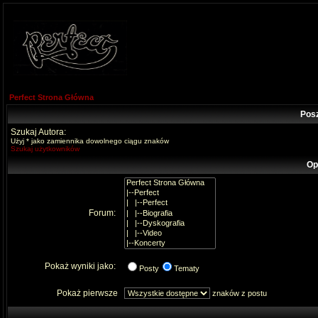
Perfect Strona Główna
Pos
Szukaj Autora:
Użyj * jako zamiennika dowolnego ciągu znaków
Szukaj użytkowników
Op
Forum:
Pokaż wyniki jako:
Posty
Tematy
Pokaż pierwsze
znaków z postu