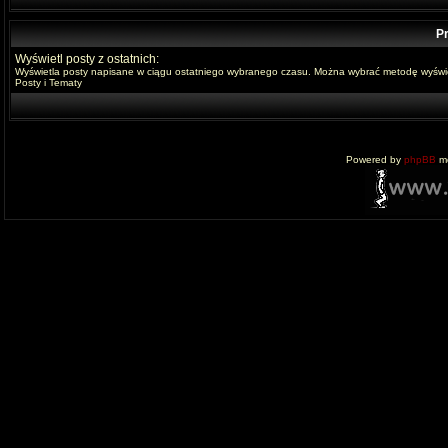
Pr
Wyświetl posty z ostatnich:
Wyświetla posty napisane w ciągu ostatniego wybranego czasu. Można wybrać metodę wyświe
Posty i Tematy
Powered by
phpBB
mo