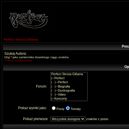
Perfect Strona Główna
Pos
Szukaj Autora:
Użyj * jako zamiennika dowolnego ciągu znaków
Szukaj użytkowników
Op
Forum:
Pokaż wyniki jako:
Posty
Tematy
Pokaż pierwsze
znaków z postu