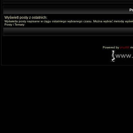
Pr
Wyświetl posty z ostatnich:
Wyświetla posty napisane w ciągu ostatniego wybranego czasu. Można wybrać metodę wyświe
Posty i Tematy
Powered by
phpBB
mo