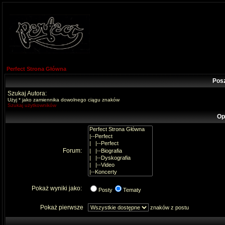
Perfect Strona Główna
Pos
Szukaj Autora:
Użyj * jako zamiennika dowolnego ciągu znaków
Szukaj użytkowników
Op
Forum:
Pokaż wyniki jako:
Posty
Tematy
Pokaż pierwsze
znaków z postu