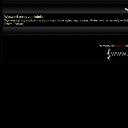
Pr
Wyświetl posty z ostatnich:
Wyświetla posty napisane w ciągu ostatniego wybranego czasu. Można wybrać metodę wyświe
Posty i Tematy
Powered by
phpBB
mo