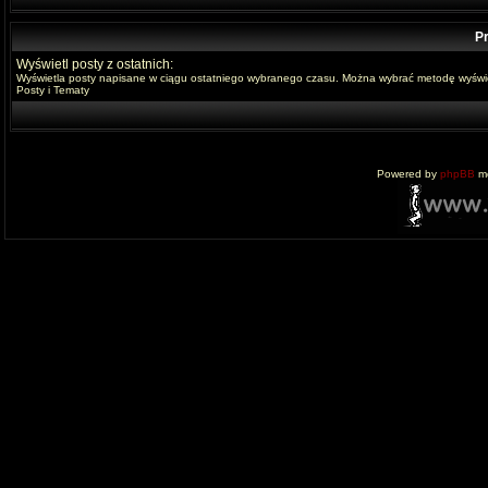
Pr
Wyświetl posty z ostatnich:
Wyświetla posty napisane w ciągu ostatniego wybranego czasu. Można wybrać metodę wyświe
Posty i Tematy
Powered by
phpBB
mo