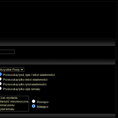
Przeszukaj tytuł, opis i tekst wiadomości
Przeszukaj tylko tekst wiadomości
Przeszukaj tylko tytuł wiadomości
Przeszukaj tylko opis tematu
Rosnąco
Malejąco