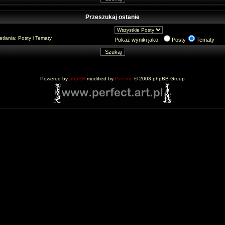
Przeszukaj ostanie
lania: Posty i Tematy
Pokaż wyniki jako:
Posty
Tematy
Powered by
phpBB
modified by
Przemo
© 2003 phpBB Group