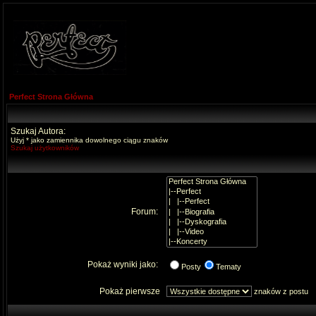
Perfect Strona Główna
Szukaj Autora:
Użyj * jako zamiennika dowolnego ciągu znaków
Szukaj użytkowników
Forum:
Pokaż wyniki jako:
Posty
Tematy
Pokaż pierwsze
znaków z postu