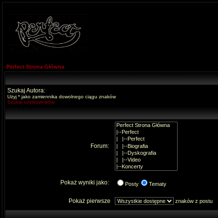
Perfect Strona Główna
Szukaj Autora:
Użyj * jako zamiennika dowolnego ciągu znaków
Szukaj użytkowników
Forum:
Pokaż wyniki jako:
Posty
Tematy
Pokaż pierwsze
znaków z postu