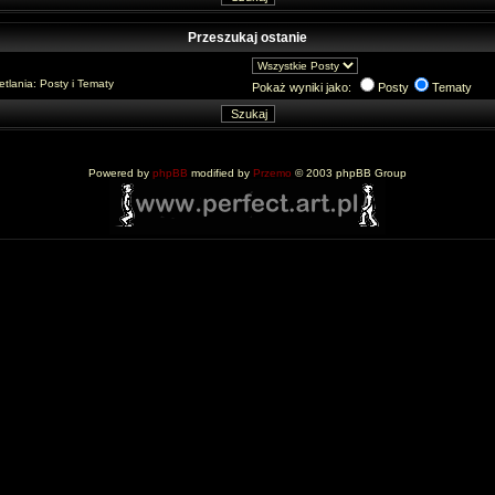
Przeszukaj ostanie
lania: Posty i Tematy
Pokaż wyniki jako:
Posty
Tematy
Powered by
phpBB
modified by
Przemo
© 2003 phpBB Group