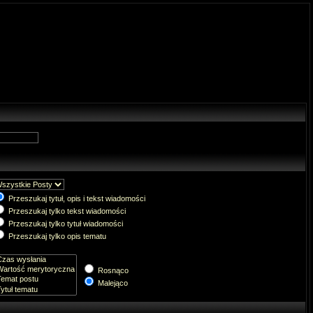
Przeszukaj tytuł, opis i tekst wiadomości
Przeszukaj tylko tekst wiadomości
Przeszukaj tylko tytuł wiadomości
Przeszukaj tylko opis tematu
Rosnąco
Malejąco