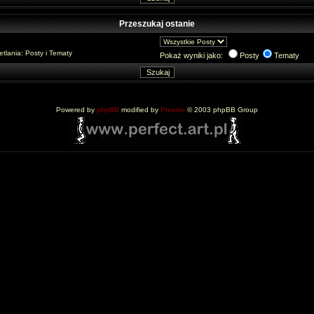
Przeszukaj ostanie
lania: Posty i Tematy
Pokaż wyniki jako:
Posty
Tematy
Powered by
phpBB
modified by
Przemo
© 2003 phpBB Group