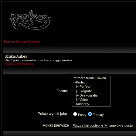
Perfect Strona Główna
Szukaj Autora:
Użyj * jako zamiennika dowolnego ciągu znaków
Szukaj użytkowników
Forum:
Pokaż wyniki jako:
Posty
Tematy
Pokaż pierwsze
znaków z postu