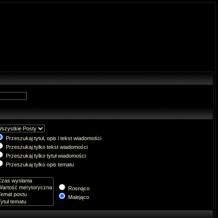
Przeszukaj tytuł, opis i tekst wiadomości
Przeszukaj tylko tekst wiadomości
Przeszukaj tylko tytuł wiadomości
Przeszukaj tylko opis tematu
Rosnąco
Malejąco