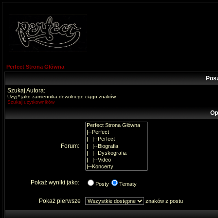
Perfect Strona Główna
Pos
Szukaj Autora:
Użyj * jako zamiennika dowolnego ciągu znaków
Szukaj użytkowników
Op
Forum:
Pokaż wyniki jako:
Posty
Tematy
Pokaż pierwsze
znaków z postu