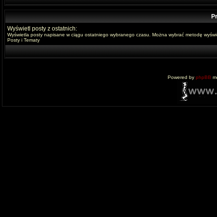
Pr
Wyświetl posty z ostatnich:
Wyświetla posty napisane w ciągu ostatniego wybranego czasu. Można wybrać metodę wyświe
Posty i Tematy
Powered by
phpBB
mo