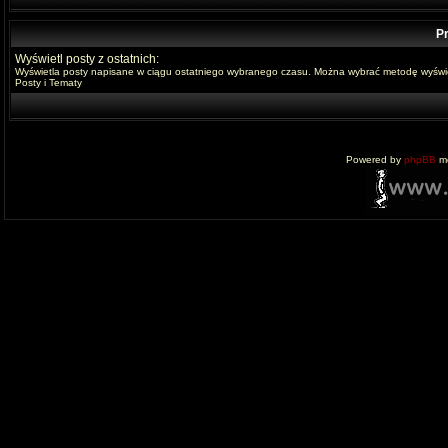
Pr
Wyświetl posty z ostatnich:
Wyświetla posty napisane w ciągu ostatniego wybranego czasu. Można wybrać metodę wyświe
Posty i Tematy
Powered by
phpBB
mo