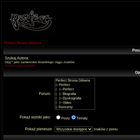
Perfect Strona Główna
Pos
Szukaj Autora:
Użyj * jako zamiennika dowolnego ciągu znaków
Szukaj użytkowników
Op
Forum:
Pokaż wyniki jako:
Posty
Tematy
Pokaż pierwsze
znaków z postu