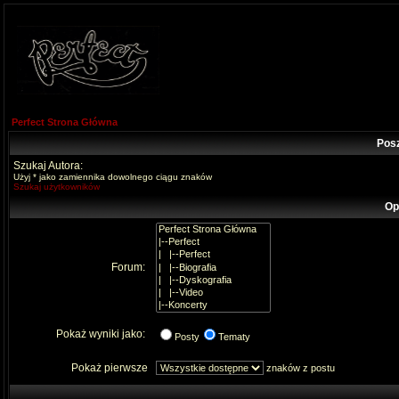
Perfect Strona Główna
Pos
Szukaj Autora:
Użyj * jako zamiennika dowolnego ciągu znaków
Szukaj użytkowników
Op
Forum:
Pokaż wyniki jako:
Posty
Tematy
Pokaż pierwsze
znaków z postu