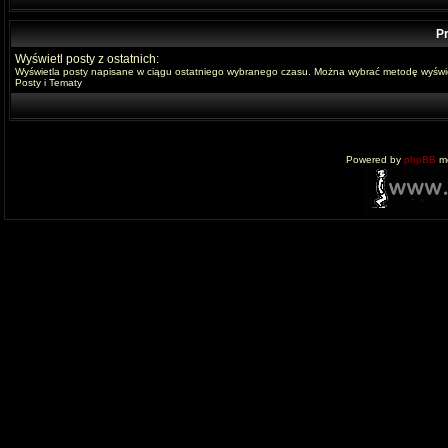
Pr
Wyświetl posty z ostatnich:
Wyświetla posty napisane w ciągu ostatniego wybranego czasu. Można wybrać metodę wyświe
Posty i Tematy
Powered by
phpBB
mo