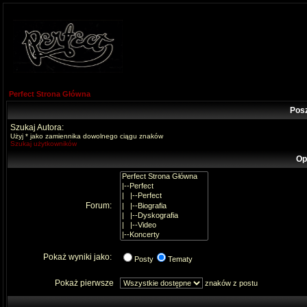
Perfect Strona Główna
Pos
Szukaj Autora:
Użyj * jako zamiennika dowolnego ciągu znaków
Szukaj użytkowników
Op
Forum:
Pokaż wyniki jako:
Posty
Tematy
Pokaż pierwsze
znaków z postu