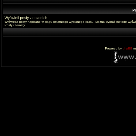
Pr
Wyświetl posty z ostatnich:
Wyświetla posty napisane w ciągu ostatniego wybranego czasu. Można wybrać metodę wyświe
Posty i Tematy
Powered by
phpBB
mo