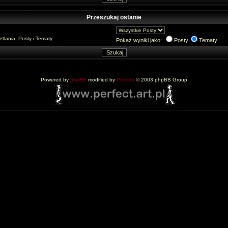
Przeszukaj ostanie
lania: Posty i Tematy
Pokaż wyniki jako:
Posty
Tematy
Powered by
phpBB
modified by
Przemo
© 2003 phpBB Group