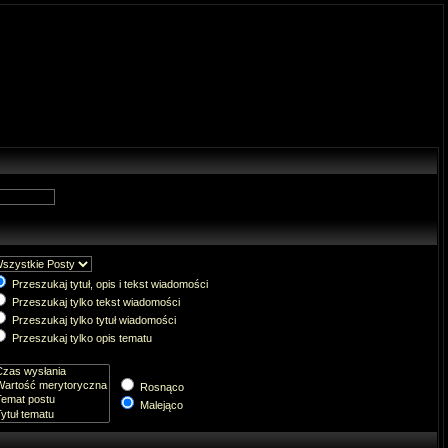
Przeszukaj tytuł, opis i tekst wiadomości
Przeszukaj tylko tekst wiadomości
Przeszukaj tylko tytuł wiadomości
Przeszukaj tylko opis tematu
Rosnąco
Malejąco