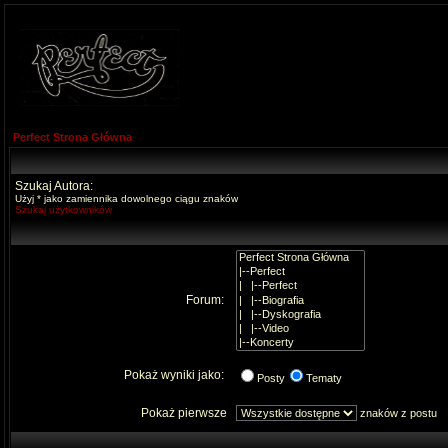
Perfect Strona Główna
Szukaj Autora:
Użyj * jako zamiennika dowolnego ciągu znaków
Szukaj użytkowników
Forum:
Pokaż wyniki jako:
Posty
Tematy
Pokaż pierwsze
znaków z postu