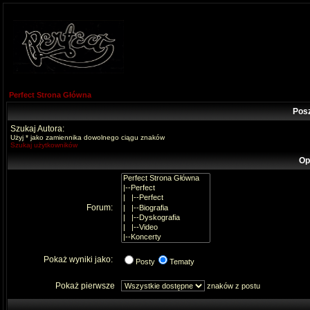
Perfect Strona Główna
Pos
Szukaj Autora:
Użyj * jako zamiennika dowolnego ciągu znaków
Szukaj użytkowników
Op
Forum:
Pokaż wyniki jako:
Posty
Tematy
Pokaż pierwsze
znaków z postu