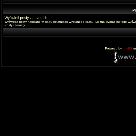
Pr
Wyświetl posty z ostatnich:
Wyświetla posty napisane w ciągu ostatniego wybranego czasu. Można wybrać metodę wyświe
Posty i Tematy
Powered by
phpBB
mo