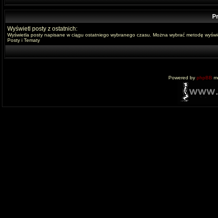
Pr
Wyświetl posty z ostatnich:
Wyświetla posty napisane w ciągu ostatniego wybranego czasu. Można wybrać metodę wyświe
Posty i Tematy
Powered by
phpBB
mo