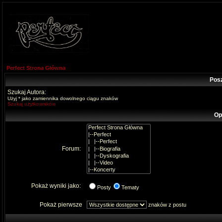
Perfect Strona Główna
Pos
Szukaj Autora:
Użyj * jako zamiennika dowolnego ciągu znaków
Szukaj użytkowników
Op
Forum:
Pokaż wyniki jako:
Posty
Tematy
Pokaż pierwsze
znaków z postu