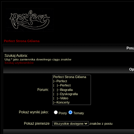
Perfect Strona Główna
Pos
Szukaj Autora:
Użyj * jako zamiennika dowolnego ciągu znaków
Szukaj użytkowników
Op
Forum:
Pokaż wyniki jako:
Posty
Tematy
Pokaż pierwsze
znaków z postu