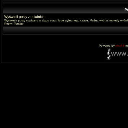
Pr
Wyświetl posty z ostatnich:
Wyświetla posty napisane w ciągu ostatniego wybranego czasu. Można wybrać metodę wyświe
Posty i Tematy
Powered by
phpBB
mo