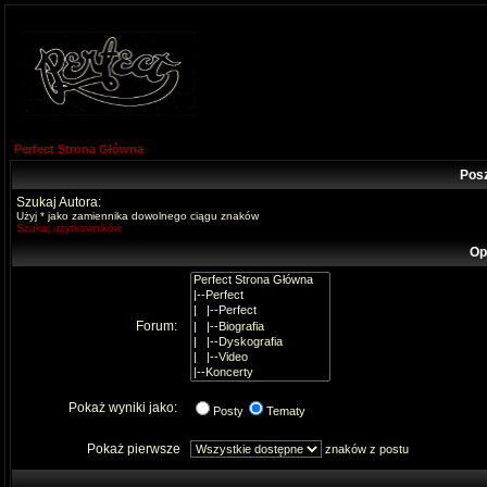
Perfect Strona Główna
Pos
Szukaj Autora:
Użyj * jako zamiennika dowolnego ciągu znaków
Szukaj użytkowników
Op
Forum:
Pokaż wyniki jako:
Posty
Tematy
Pokaż pierwsze
znaków z postu