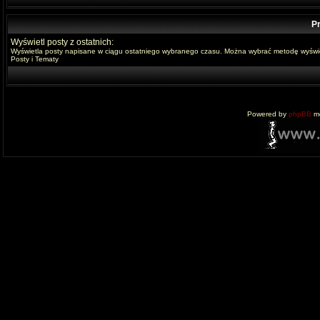
Pr
Wyświetl posty z ostatnich:
Wyświetla posty napisane w ciągu ostatniego wybranego czasu. Można wybrać metodę wyświe
Posty i Tematy
Powered by
phpBB
mo