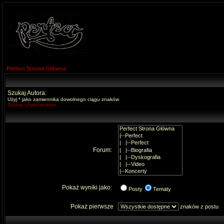
Perfect Strona Główna
Szukaj Autora:
Użyj * jako zamiennika dowolnego ciągu znaków
Szukaj użytkowników
Forum:
Pokaż wyniki jako:
Posty
Tematy
Pokaż pierwsze
znaków z postu