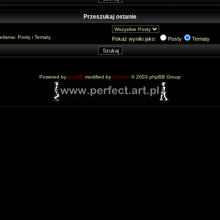
Przeszukaj ostanie
lania: Posty i Tematy
Pokaż wyniki jako:
Posty
Tematy
Powered by
phpBB
modified by
Przemo
© 2003 phpBB Group