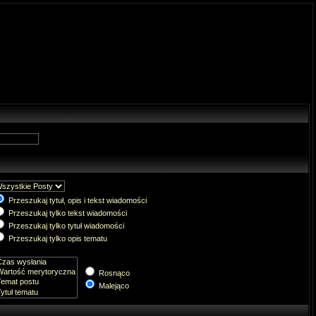
Przeszukaj tytuł, opis i tekst wiadomości
Przeszukaj tylko tekst wiadomości
Przeszukaj tylko tytuł wiadomości
Przeszukaj tylko opis tematu
Rosnąco
Malejąco