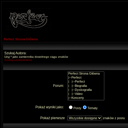
Perfect Strona Główna
Szukaj Autora:
Użyj * jako zamiennika dowolnego ciągu znaków
Szukaj użytkowników
Forum:
Pokaż wyniki jako:
Posty
Tematy
Pokaż pierwsze
znaków z postu