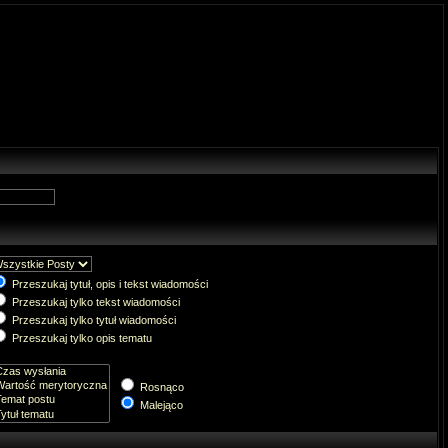
Przeszukaj tytuł, opis i tekst wiadomości
Przeszukaj tylko tekst wiadomości
Przeszukaj tylko tytuł wiadomości
Przeszukaj tylko opis tematu
Rosnąco
Malejąco