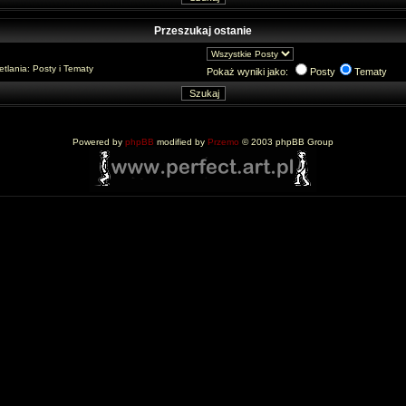
Przeszukaj ostanie
lania: Posty i Tematy
Pokaż wyniki jako:
Posty
Tematy
Powered by
phpBB
modified by
Przemo
© 2003 phpBB Group