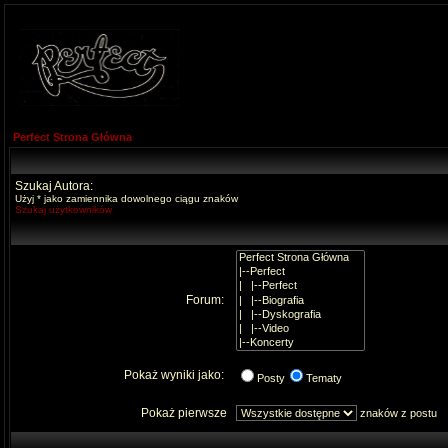
Perfect Strona Główna
Szukaj Autora:
Użyj * jako zamiennika dowolnego ciągu znaków
Szukaj użytkowników
Forum:
Pokaż wyniki jako:
Posty
Tematy
Pokaż pierwsze
znaków z postu