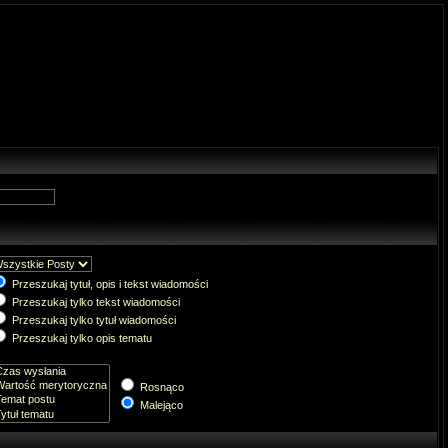
Przeszukaj tytuł, opis i tekst wiadomości
Przeszukaj tylko tekst wiadomości
Przeszukaj tylko tytuł wiadomości
Przeszukaj tylko opis tematu
Rosnąco
Malejąco