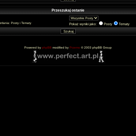
Przeszukaj ostanie
lania: Posty i Tematy
Pokaż wyniki jako:
Posty
Tematy
Powered by
phpBB
modified by
Przemo
© 2003 phpBB Group