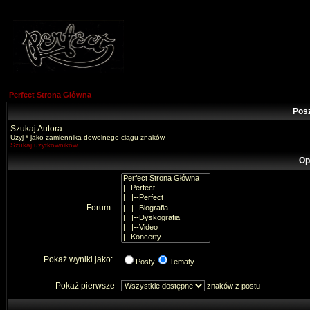
Perfect Strona Główna
Pos
Szukaj Autora:
Użyj * jako zamiennika dowolnego ciągu znaków
Szukaj użytkowników
Op
Forum:
Pokaż wyniki jako:
Posty
Tematy
Pokaż pierwsze
znaków z postu