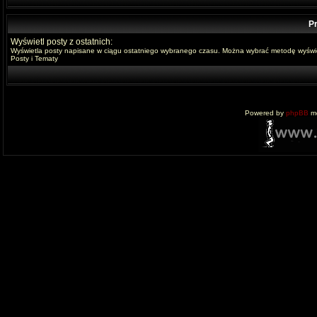
Pr
Wyświetl posty z ostatnich:
Wyświetla posty napisane w ciągu ostatniego wybranego czasu. Można wybrać metodę wyświe
Posty i Tematy
Powered by
phpBB
mo