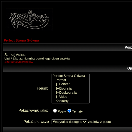
Perfect Strona Główna
Pos
Szukaj Autora:
Użyj * jako zamiennika dowolnego ciągu znaków
Szukaj użytkowników
Op
Forum:
Pokaż wyniki jako:
Posty
Tematy
Pokaż pierwsze
znaków z postu