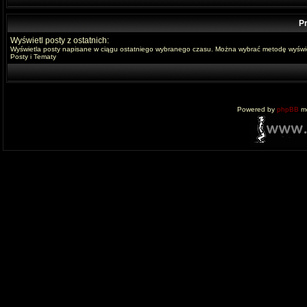
Pr
Wyświetl posty z ostatnich:
Wyświetla posty napisane w ciągu ostatniego wybranego czasu. Można wybrać metodę wyświe
Posty i Tematy
Powered by
phpBB
mo