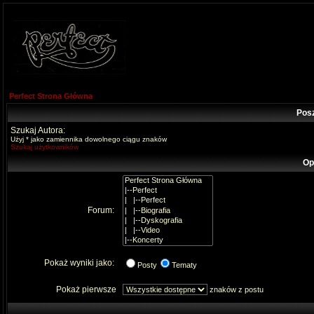
Perfect Strona Główna
Pos
Szukaj Autora:
Użyj * jako zamiennika dowolnego ciągu znaków
Szukaj użytkowników
Op
Forum:
Pokaż wyniki jako:
Posty
Tematy
Pokaż pierwsze
znaków z postu