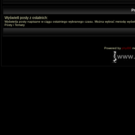
Pr
Wyświetl posty z ostatnich:
Wyświetla posty napisane w ciągu ostatniego wybranego czasu. Można wybrać metodę wyświe
Posty i Tematy
Powered by
phpBB
mo