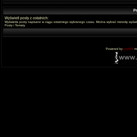
Pr
Wyświetl posty z ostatnich:
Wyświetla posty napisane w ciągu ostatniego wybranego czasu. Można wybrać metodę wyświe
Posty i Tematy
Powered by
phpBB
mo