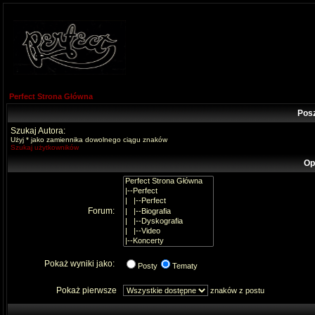
Perfect Strona Główna
Pos
Szukaj Autora:
Użyj * jako zamiennika dowolnego ciągu znaków
Szukaj użytkowników
Op
Forum:
Pokaż wyniki jako:
Posty
Tematy
Pokaż pierwsze
znaków z postu