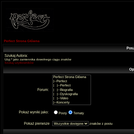
Perfect Strona Główna
Pos
Szukaj Autora:
Użyj * jako zamiennika dowolnego ciągu znaków
Szukaj użytkowników
Op
Forum:
Pokaż wyniki jako:
Posty
Tematy
Pokaż pierwsze
znaków z postu