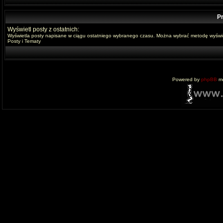
Pr
Wyświetl posty z ostatnich:
Wyświetla posty napisane w ciągu ostatniego wybranego czasu. Można wybrać metodę wyświe
Posty i Tematy
Powered by
phpBB
mo