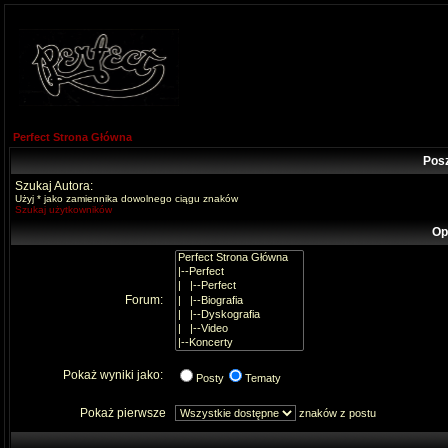
Perfect Strona Główna
Pos
Szukaj Autora:
Użyj * jako zamiennika dowolnego ciągu znaków
Szukaj użytkowników
Op
Forum:
Pokaż wyniki jako:
Posty
Tematy
Pokaż pierwsze
znaków z postu