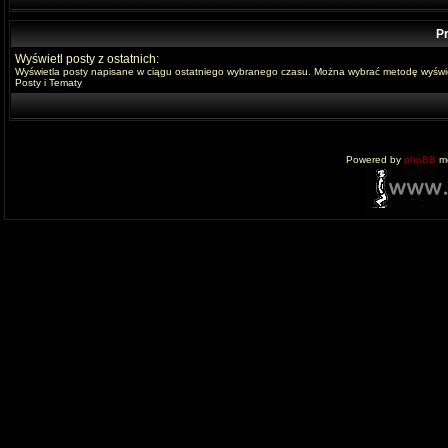
Pr
Wyświetl posty z ostatnich:
Wyświetla posty napisane w ciągu ostatniego wybranego czasu. Można wybrać metodę wyświe
Posty i Tematy
Powered by
phpBB
mo