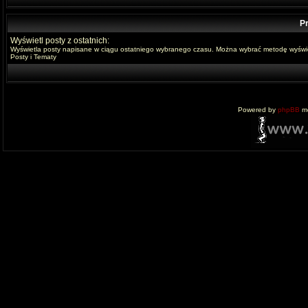
Pr
Wyświetl posty z ostatnich:
Wyświetla posty napisane w ciągu ostatniego wybranego czasu. Można wybrać metodę wyświe
Posty i Tematy
Powered by
phpBB
mo