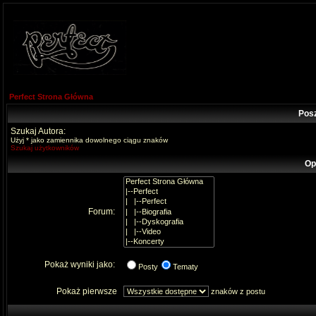
Perfect Strona Główna
Pos
Szukaj Autora:
Użyj * jako zamiennika dowolnego ciągu znaków
Szukaj użytkowników
Op
Forum:
Pokaż wyniki jako:
Posty
Tematy
Pokaż pierwsze
znaków z postu