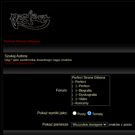
Perfect Strona Główna
Szukaj Autora:
Użyj * jako zamiennika dowolnego ciągu znaków
Szukaj użytkowników
Forum:
Pokaż wyniki jako:
Posty
Tematy
Pokaż pierwsze
znaków z postu