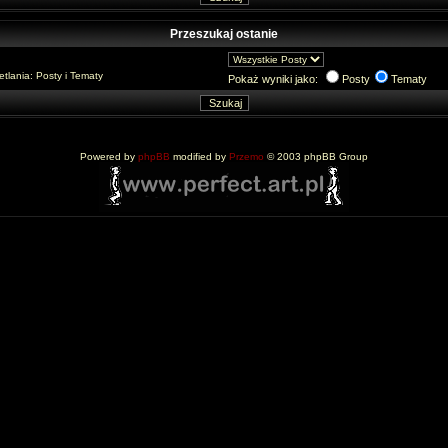
Przeszukaj ostanie
lania: Posty i Tematy
Pokaż wyniki jako:
Posty
Tematy
Powered by
phpBB
modified by
Przemo
© 2003 phpBB Group