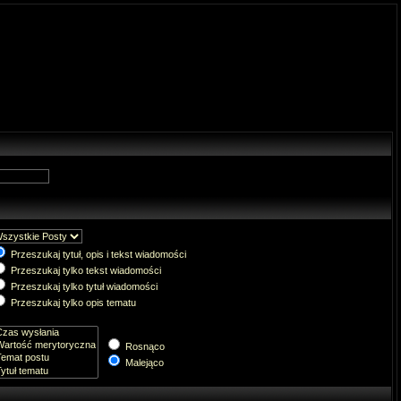
Przeszukaj tytuł, opis i tekst wiadomości
Przeszukaj tylko tekst wiadomości
Przeszukaj tylko tytuł wiadomości
Przeszukaj tylko opis tematu
Rosnąco
Malejąco